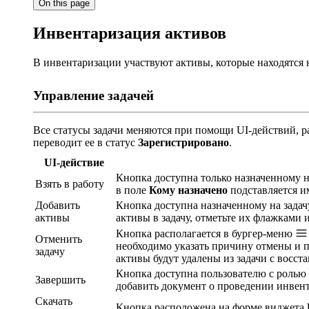
On this page
Инвентаризация активов
В инвентаризации участвуют активы, которые находятся н
Управление задачей
Все статусы задачи меняются при помощи UI-действий, 
переводит ее в статус
Зарегистрировано
.
UI-действие
Кнопка доступна только назначенному н
Взять в работу
в поле
Кому назначено
подставляется и
Добавить
Кнопка доступна назначенному на задач
активы
активы в задачу, отметьте их флажками
Кнопка располагается в бургер-меню
Отменить
необходимо указать причину отмены и п
задачу
активы будут удалены из задачи с восста
Кнопка доступна пользователю с ролью
Завершить
добавить документ о проведении инве
Скачать
Кнопка расположена на форме виджета