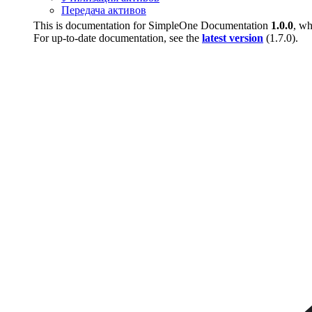
Передача активов
This is documentation for
SimpleOne Documentation
1.0.0
, wh
For up-to-date documentation, see the
latest version
(
1.7.0
).