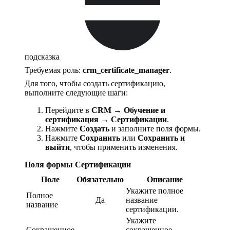
подсказка
Требуемая роль:
crm_certificate_manager
.
Для того, чтобы создать сертификацию,
выполните следующие шаги:
Перейдите в
CRM → Обучение и
сертификация → Сертификации
.
Нажмите
Создать
и заполните поля формы.
Нажмите
Сохранить
или
Сохранить и
выйти
, чтобы применить изменения.
Поля формы Сертификации
Поле
Обязательно
Описание
Укажите полное
Полное
Да
название
название
сертификации.
Укажите
Сокращенное
сокращенное