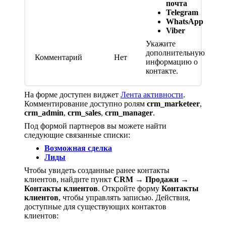
почта
Telegram
WhatsApp
Viber
Укажите
дополнительную
Комментарий
Нет
информацию о
контакте.
На форме доступен виджет
Лента активности
.
Комментирование доступно ролям
crm_marketeer
,
crm_admin
,
crm_sales
,
crm_manager
.
Под формой партнеров вы можете найти
следующие связанные списки:
Возможная сделка
Лиды
Чтобы увидеть созданные ранее контакты
клиентов, найдите пункт
CRM → Продажи →
Контакты клиентов
. Откройте форму
Контакты
клиентов
, чтобы управлять записью. Действия,
доступные для существующих контактов
клиентов: