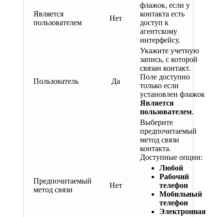
флажок, если у
Является
контакта есть
Нет
пользователем
доступ к
агентскому
интерфейсу.
Укажите учетную
запись, с которой
связан контакт.
Поле доступно
Пользователь
Да
только если
установлен флажок
Является
пользователем
.
Выберите
предпочитаемый
метод связи
контакта.
Доступные опции:
Любой
Рабочий
Предпочитаемый
Нет
телефон
метод связи
Мобильный
телефон
Электронная