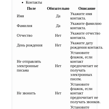
Контакты
Поле
Обязательно
Описание
Укажите имя
Имя
Да
контакта.
Укажите фамилию
Фамилия
Да
контакта.
Укажите отчество
Отчество
Нет
контакта.
Укажите дату
День рождения
Нет
рождения контакта.
Установите
флажок, если
Не отправлять
контакт
электронные
Нет
предпочитает не
письма
получать
электронных
писем.
Установите
флажок, если
Не звонить
Нет
контакт
предпочитает не
получать звонков.
Установите