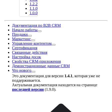
1.2.2
1.1.0
1.0.0
Документация по B2B CRM
Начало работы
Продажи
Маркетинг
Управление контентом
Сертификация
Связанные действия
Настройка досок
Свойства CRM-приложения
Демонстрационные данные CRM
Что нового
Это документация для версии
1.4.1
, которая уже не
поддерживается.
Актуальная документация находится на странице
последней версии
(
1.9.0
).