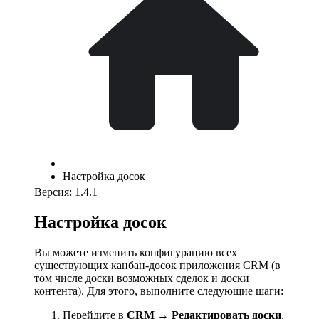
Настройка досок
Версия: 1.4.1
Настройка досок
Вы можете изменить конфигурацию всех
существующих канбан-досок приложения CRM (в
том числе доски возможных сделок и доски
контента). Для этого, выполните следующие шаги:
Перейдите в
CRM → Редактировать доски
.