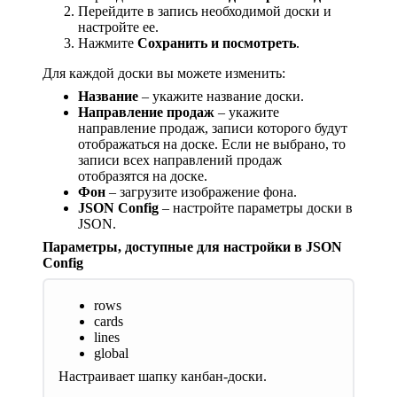
Перейдите в запись необходимой доски и
настройте ее.
Нажмите
Сохранить и посмотреть
.
Для каждой доски вы можете изменить:
Название
– укажите название доски.
Направление продаж
– укажите
направление продаж, записи которого будут
отображаться на доске. Если не выбрано, то
записи всех направлений продаж
отобразятся на доске.
Фон
– загрузите изображение фона.
JSON Config
– настройте параметры доски в
JSON.
Параметры, доступные для настройки в JSON
Config
rows
cards
lines
global
Настраивает шапку канбан-доски.