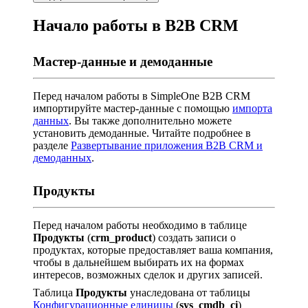
Начало работы в B2B CRM
Мастер-данные и демоданные
Перед началом работы в SimpleOne B2B CRM
импортируйте мастер-данные с помощью
импорта
данных
. Вы также дополнительно можете
установить демоданные. Читайте подробнее в
разделе
Развертывание приложения B2B CRM и
демоданных
.
Продукты
Перед началом работы необходимо в таблице
Продукты
(
crm_product
) создать записи о
продуктах, которые предоставляет ваша компания,
чтобы в дальнейшем выбирать их на формах
интересов, возможных сделок и других записей.
Таблица
Продукты
унаследована от таблицы
Конфигурационные единицы
(
sys_cmdb_ci
)