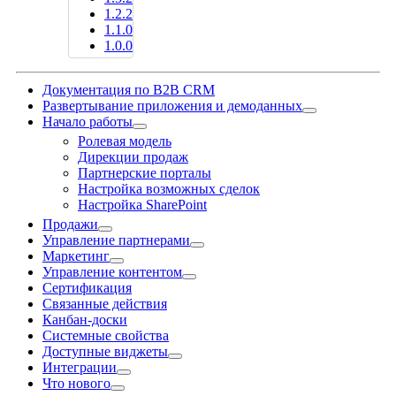
1.2.2
1.1.0
1.0.0
Документация по B2B CRM
Развертывание приложения и демоданных
Начало работы
Ролевая модель
Дирекции продаж
Партнерские порталы
Настройка возможных сделок
Настройка SharePoint
Продажи
Управление партнерами
Маркетинг
Управление контентом
Сертификация
Связанные действия
Канбан-доски
Системные свойства
Доступные виджеты
Интеграции
Что нового