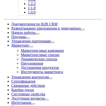
1.2.2
1.1.0
1.0.0
Документация по B2B CRM
Развертывание приложения и демоданных
Начало работы
Продажи
Управление партнерами
Маркетинг
Маркетинговые кампании
Маркетинговые списки
Динамические списки
Предложения
Достижения продуктов
Инструменты маркетинга
Управление контентом
Сертификация
Связанные действия
Канбан-доски
Системные свойства
Доступные виджеты
Интеграции