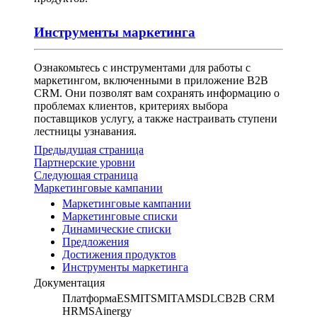
Инструменты маркетинга
Ознакомьтесь с инструментами для работы с
маркетингом, включенными в приложение B2B
CRM. Они позволят вам сохранять информацию о
проблемах клиентов, критериях выбора
поставщиков услугу, а также настраивать ступени
лестницы узнавания.
Предыдущая страница
Партнерские уровни
Следующая страница
Маркетинговые кампании
Маркетинговые кампании
Маркетинговые списки
Динамические списки
Предложения
Достижения продуктов
Инструменты маркетинга
Документация
Платформа
ESM
ITSM
ITAM
SDLC
B2B CRM
HRMS
Ainergy