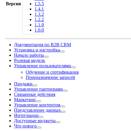
Версия
1.5.5
1.4.1
1.3.2
1.2.2
1.1.0
1.0.0
Документация по B2B CRM
Установка и настройка
Начало работы
Ролевая модель
Управление пользователями
Обучение и сертификация
Переназначение записей
Продажи
Управление партнерами
Связанные действия
Маркетинг
Управление контентом
Представление данных
Интеграции
Доступные виджеты
Что нового