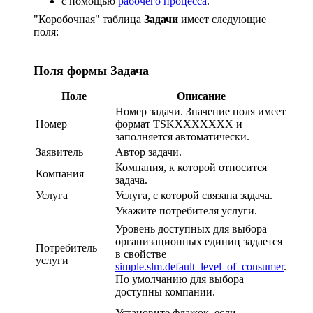
с помощью
рабочего процесса
.
"Коробочная" таблица
Задачи
имеет следующие
поля:
Поля формы Задача
Поле
Описание
Номер задачи. Значение поля имеет
Номер
формат TSKXXXXXXX и
заполняется автоматически.
Заявитель
Автор задачи.
Компания, к которой относится
Компания
задача.
Услуга
Услуга, с которой связана задача.
Укажите потребителя услуги.
Уровень доступных для выбора
организационных единиц задается
Потребитель
в свойстве
услуги
simple.slm.default_level_of_consumer
.
По умолчанию для выбора
доступны компании.
Установите флажок, если