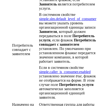
Заявитель
является потребителем
услуги.
В системном свойстве
simple.slm.default_level_of_consumer
вы можете указать уровень
организационной единицы записи
Заявителя
, который должен
передаваться в поле
Потребитель
услуги
, если флажок
Потребитель
совпадает с заявителем
Потребитель
установлен. По умолчанию при
совпадает c
установленном флажке передается
заявителем
значение компании, в которой
работает заявитель.
Если в системном свойстве
simple.caller_is_consumer.enabled
установлено значение
true
, флажок
не отображается на форме. В этом
случае поле
Потребитель услуги
автоматически заполняется
организационной единицей
заявителя.
Назначено на
Ответственная группа для работы