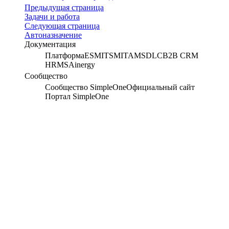
Предыдущая страница
Задачи и работа
Следующая страница
Автоназначение
Документация
Платформа
ESM
ITSM
ITAM
SDLC
B2B CRM
HRMS
Ainergy
Сообщество
Сообщество SimpleOne
Официальный сайт
Портал SimpleOne