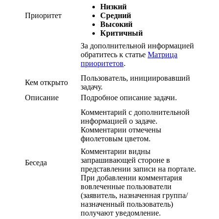
Низкий
Приоритет
Средний
Высокий
Критичный
За дополнительной информацией
обратитесь к статье
Матрица
приоритетов
.
Пользователь, инициировавший
Кем открыто
задачу.
Описание
Подробное описание задачи.
Комментарий с дополнительной
информацией о задаче.
Комментарии отмечены
фиолетовым цветом.
Комментарии видны
запрашивающей стороне в
Беседа
представлении записи на портале.
При добавлении комментария
вовлеченные пользователи
(заявитель, назначенная группа/
назначенный пользователь)
получают уведомление.