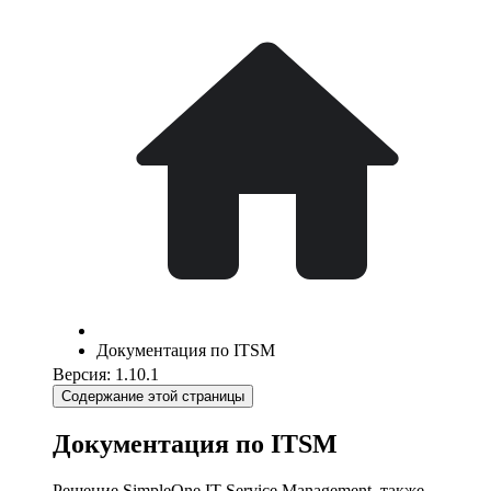
Документация по ITSM
Версия: 1.10.1
Содержание этой страницы
Документация по ITSM
Решение SimpleOne IT Service Management, также