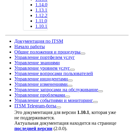
1.14.0
1.13.1
1.12.2
1.11.0
1.10.1
Документация по ITSM
Начало работы
Общие положения и процедуры
Управление портфелем услуг
Управление знаниями
Управление уровнем услуг
Управление вопросами пользователей
Управление инцидентами
Управление изменениями
Управление запросами на обслуживание
Управление проблемами
Управление событиями и мониторинг
ITSM Telegram-боты
Это документация для версии
1.10.1
, которая уже
не поддерживается.
Актуальная документация находится на странице
последней версии
(
2.0.0
).