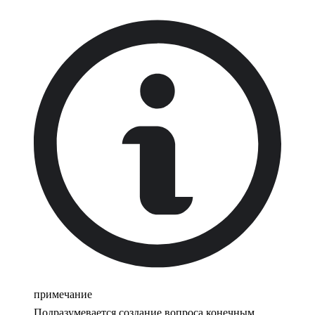
примечание
Подразумевается создание вопроса конечным