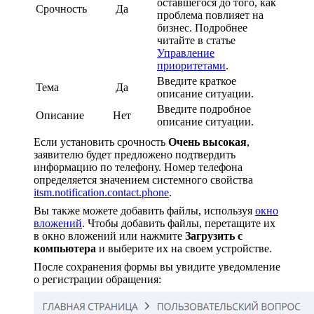
оставшегося до того, как
Срочность
Да
проблема повлияет на
бизнес. Подробнее
читайте в статье
Управление
приоритетами
.
Введите краткое
Тема
Да
описание ситуации.
Введите подробное
Описание
Нет
описание ситуации.
Если установить срочность
Очень высокая
,
заявителю будет предложено подтвердить
информацию по телефону. Номер телефона
определяется значением системного свойства
itsm.notification.contact.phone
.
Вы также можете добавить файлы, используя
окно
вложений
. Чтобы добавить файлы, перетащите их
в окно вложений или нажмите
Загрузить с
компьютера
и выберите их на своем устройстве.
После сохранения формы вы увидите уведомление
о регистрации обращения: