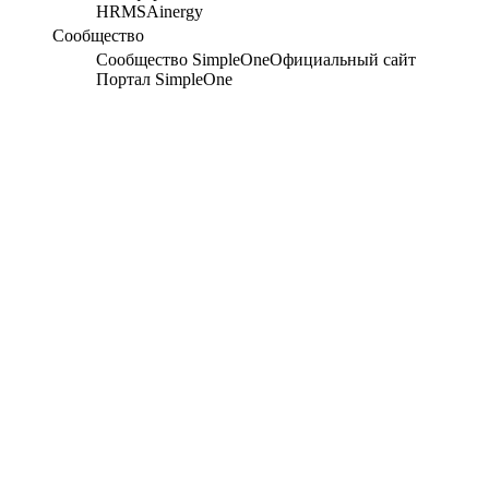
HRMS
Ainergy
Сообщество
Сообщество SimpleOne
Официальный сайт
Портал SimpleOne