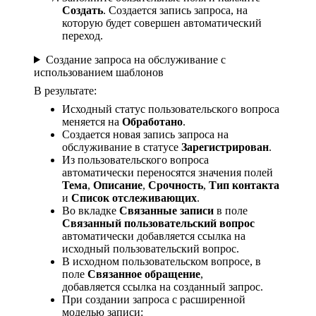
Создать
. Создается запись запроса, на
которую будет совершен автоматический
переход.
Создание запроса на обслуживание с
использованием шаблонов
В результате:
Исходный статус пользовательского вопроса
меняется на
Обработано
.
Создается новая запись запроса на
обслуживание в статусе
Зарегистрирован
.
Из пользовательского вопроса
автоматически переносятся значения полей
Тема
,
Описание
,
Срочность
,
Тип контакта
и
Список отслеживающих
.
Во вкладке
Связанные записи
в поле
Связанный пользовательский вопрос
автоматически добавляется ссылка на
исходный пользовательский вопрос.
В исходном пользовательском вопросе, в
поле
Связанное обращение
,
добавляется ссылка на созданный запрос.
При создании запроса с расширенной
моделью записи: