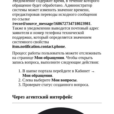
Уведомление содержит время, в течение которого
обращение будет обработано. Администратор
системы может изменить значение времени,
отредактировав переводы исходного сообщения
по ссылке
/record/source_message/168672734718023981
.
Также в уведомлении выводится почтовый адрес
заявителя и номер телефона технической
поддержки, который определяется значением
системного свойства
itsm.notification.contact.phone
.
Процесс работы пользователь можете отслеживать
на странице
Мои обращения
. Чтобы открыть
запись вопроса, выполните следующие действия:
В шапке портала перейдите в Кабинет →
Мои обращения
.
Слева выберите
Мои вопросы
.
Проверьте статус созданного вопроса.
Через агентский интерфейс