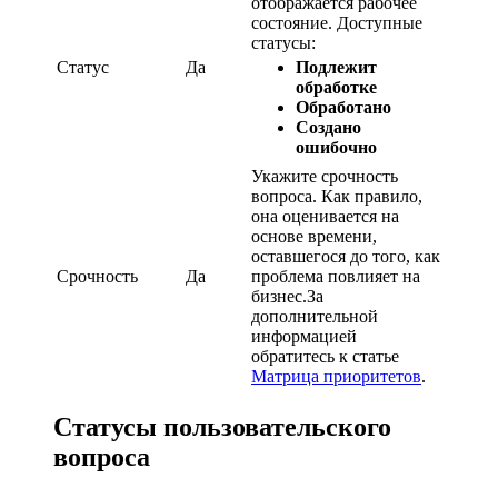
отображается рабочее
состояние. Доступные
статусы:
Статус
Да
Подлежит
обработке
Обработано
Создано
ошибочно
Укажите срочность
вопроса. Как правило,
она оценивается на
основе времени,
оставшегося до того, как
Срочность
Да
проблема повлияет на
бизнес.За
дополнительной
информацией
обратитесь к статье
Матрица приоритетов
.
Статусы пользовательского
вопроса