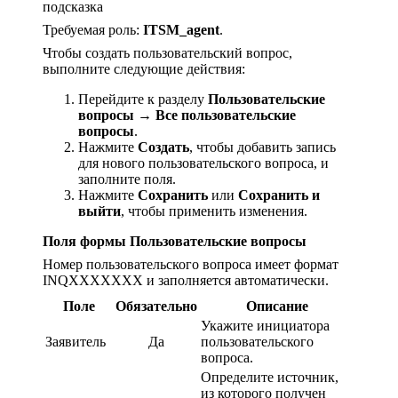
подсказка
Требуемая роль:
ITSM_agent
.
Чтобы создать пользовательский вопрос,
выполните следующие действия:
Перейдите к разделу
Пользовательские
вопросы → Все пользовательские
вопросы
.
Нажмите
Создать
, чтобы добавить запись
для нового пользовательского вопроса, и
заполните поля.
Нажмите
Сохранить
или
Сохранить и
выйти
, чтобы применить изменения.
Поля формы Пользовательские вопросы
Номер пользовательского вопроса имеет формат
INQXXXXXXX и заполняется автоматически.
Поле
Обязательно
Описание
Укажите инициатора
Заявитель
Да
пользовательского
вопроса.
Определите источник,
из которого получен