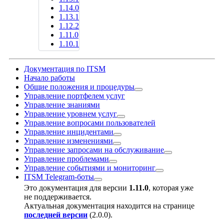
1.14.0
1.13.1
1.12.2
1.11.0
1.10.1
Документация по ITSM
Начало работы
Общие положения и процедуры
Управление портфелем услуг
Управление знаниями
Управление уровнем услуг
Управление вопросами пользователей
Управление инцидентами
Управление изменениями
Управление запросами на обслуживание
Управление проблемами
Управление событиями и мониторинг
ITSM Telegram-боты
Это документация для версии
1.11.0
, которая уже
не поддерживается.
Актуальная документация находится на странице
последней версии
(
2.0.0
).