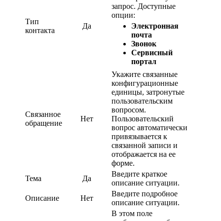
запрос. Доступные
опции:
Тип
Да
Электронная
контакта
почта
Звонок
Сервисный
портал
Укажите связанные
конфигурационные
единицы, затронутые
пользовательским
вопросом.
Связанное
Нет
Пользовательский
обращение
вопрос автоматически
привязывается к
связанной записи и
отображается на ее
форме.
Введите краткое
Тема
Да
описание ситуации.
Введите подробное
Описание
Нет
описание ситуации.
В этом поле