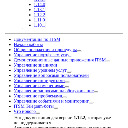
1.14.0
1.13.1
1.12.2
1.11.0
1.10.1
Документация по ITSM
Начало работы
Общие положения и процедуры
Управление портфелем услуг
Демонстрационные данные приложения ITSM
Управление знаниями
Управление уровнем услуг
Управление вопросами пользователей
Управление инцидентами
Управление изменениями
Управление запросами на обслуживание
Управление проблемами
Управление событиями и мониторинг
ITSM Telegram-боты
Что нового
Это документация для версии
1.12.2
, которая уже
не поддерживается.
Актуальная документация находится на странице