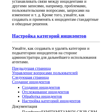
устанавливать связи между инцидентами и
другими записями, например, проблемами,
пользовательскими вопросами, запросами на
изменение и т. д. Кроме того, узнайте, как
создавать и применять к инцидентам стандартные
и обходные решения.
Настройка категорий инцидентов
Узнайте, как создавать и удалять категории и
подкатегории инцидентов на стороне
администратора для дальнейшего использования
агентами.
Предыдущая страница
Управление вопросами пользователей
Следующая страница
Создание инцидентов
Создание инцидентов
Отслеживание инцидентов
Обработка инцидентов
Настройка категорий инцидентов
Документация
Платформа
ESM
ITSM
ITAM
SDLC
B2B CRM