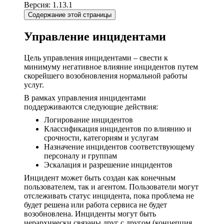
Версия: 1.13.1
Содержание этой страницы
Управление инцидентами
Цель управления инцидентами – свести к
минимуму негативное влияние инцидентов путем
скорейшего возобновления нормальной работы
услуг.
В рамках управления инцидентами
поддерживаются следующие действия:
Логирование инцидентов
Классификация инцидентов по влиянию и
срочности, категориям и услугам
Назначение инцидентов соответствующему
персоналу и группам
Эскалация и разрешение инцидентов
Инцидент может быть создан как конечным
пользователем, так и агентом. Пользователи могут
отслеживать статус инцидента, пока проблема не
будет решена или работа сервиса не будет
возобновлена. Инциденты могут быть
иерархически связаны друг с другом (концепция