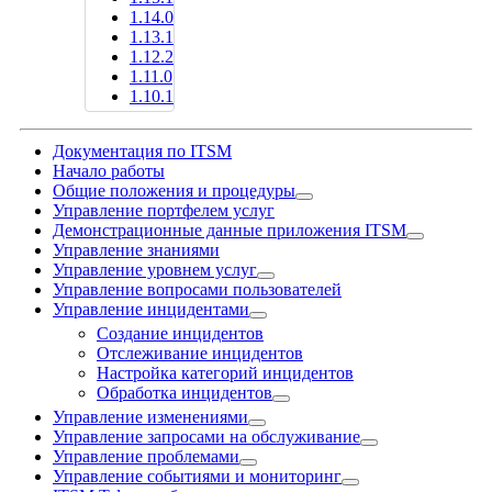
1.14.0
1.13.1
1.12.2
1.11.0
1.10.1
Документация по ITSM
Начало работы
Общие положения и процедуры
Управление портфелем услуг
Демонстрационные данные приложения ITSM
Управление знаниями
Управление уровнем услуг
Управление вопросами пользователей
Управление инцидентами
Создание инцидентов
Отслеживание инцидентов
Настройка категорий инцидентов
Обработка инцидентов
Управление изменениями
Управление запросами на обслуживание
Управление проблемами
Управление событиями и мониторинг