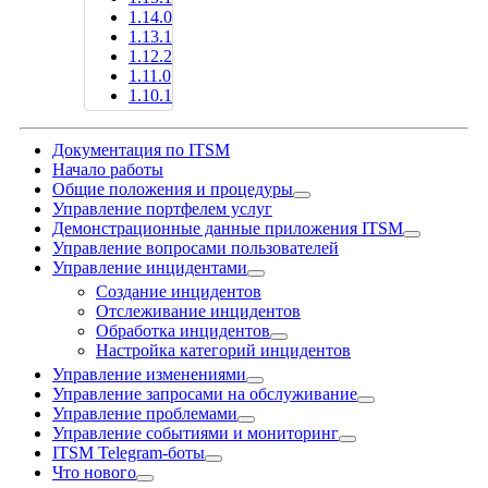
1.14.0
1.13.1
1.12.2
1.11.0
1.10.1
Документация по ITSM
Начало работы
Общие положения и процедуры
Управление портфелем услуг
Демонстрационные данные приложения ITSM
Управление вопросами пользователей
Управление инцидентами
Создание инцидентов
Отслеживание инцидентов
Обработка инцидентов
Настройка категорий инцидентов
Управление изменениями
Управление запросами на обслуживание
Управление проблемами
Управление событиями и мониторинг
ITSM Telegram-боты
Что нового