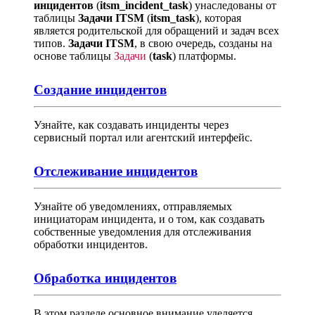
инцидентов
(
itsm_incident_task
) унаследованы от
таблицы
Задачи ITSM
(
itsm_task
), которая
является родительской для обращений и задач всех
типов.
Задачи ITSM
, в свою очередь, созданы на
основе таблицы
Задачи
(
task
) платформы.
Создание инцидентов
Узнайте, как создавать инциденты через
сервисный портал или агентский интерфейс.
Отслеживание инцидентов
Узнайте об уведомлениях, отправляемых
инициаторам инцидента, и о том, как создавать
собственные уведомления для отслеживания
обработки инцидентов.
Обработка инцидентов
В этом разделе основное внимание уделяется