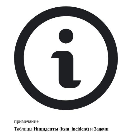
примечание
Таблицы
Инциденты
(
itsm_incident
) и
Задачи