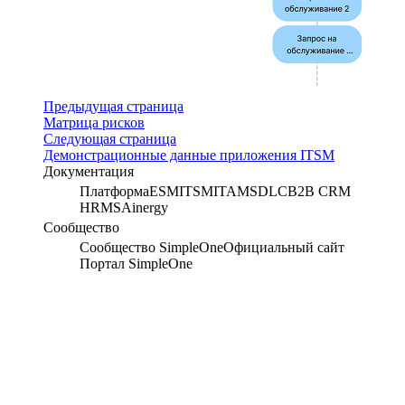
Предыдущая страница
Матрица рисков
Следующая страница
Демонстрационные данные приложения ITSM
Документация
Платформа
ESM
ITSM
ITAM
SDLC
B2B CRM
HRMS
Ainergy
Сообщество
Сообщество SimpleOne
Официальный сайт
Портал SimpleOne