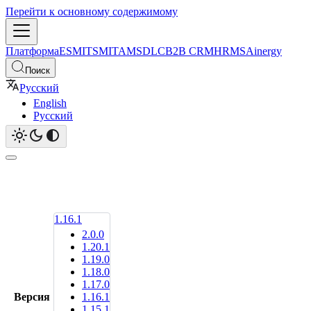
Перейти к основному содержимому
Платформа
ESM
ITSM
ITAM
SDLC
B2B CRM
HRMS
Ainergy
Поиск
Русский
English
Русский
1.16.1
2.0.0
1.20.1
1.19.0
1.18.0
1.17.0
Версия
1.16.1
1.15.1