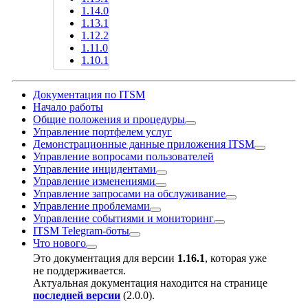
1.14.0
1.13.1
1.12.2
1.11.0
1.10.1
Документация по ITSM
Начало работы
Общие положения и процедуры
Управление портфелем услуг
Демонстрационные данные приложения ITSM
Управление вопросами пользователей
Управление инцидентами
Управление изменениями
Управление запросами на обслуживание
Управление проблемами
Управление событиями и мониторинг
ITSM Telegram-боты
Что нового
Это документация для версии
1.16.1
, которая уже
не поддерживается.
Актуальная документация находится на странице
последней версии
(
2.0.0
).