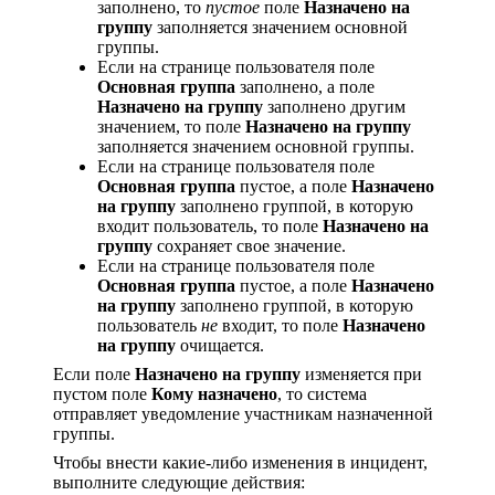
заполнено, то
пустое
поле
Назначено на
группу
заполняется значением основной
группы.
Если на странице пользователя поле
Основная группа
заполнено, а поле
Назначено на группу
заполнено другим
значением, то поле
Назначено на группу
заполняется значением основной группы.
Если на странице пользователя поле
Основная группа
пустое, а поле
Назначено
на группу
заполнено группой, в которую
входит пользователь, то поле
Назначено на
группу
сохраняет свое значение.
Если на странице пользователя поле
Основная группа
пустое, а поле
Назначено
на группу
заполнено группой, в которую
пользователь
не
входит, то поле
Назначено
на группу
очищается.
Если поле
Назначено на группу
изменяется при
пустом поле
Кому назначено
, то система
отправляет уведомление участникам назначенной
группы.
Чтобы внести какие-либо изменения в инцидент,
выполните следующие действия: