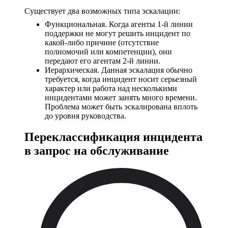
Существует два возможных типа эскалации:
Функциональная. Когда агенты 1-й линии
поддержки не могут решить инцидент по
какой-либо причине (отсутствие
полномочий или компетенции), они
передают его агентам 2-й линии.
Иерархическая. Данная эскалация обычно
требуется, когда инцидент носит серьезный
характер или работа над несколькими
инцидентами может занять много времени.
Проблема может быть эскалирована вплоть
до уровня руководства.
Переклассификация инцидента
в запрос на обслуживание