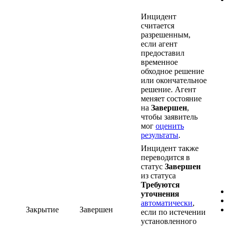
Инцидент
считается
разрешенным,
если агент
предоставил
временное
обходное решение
или окончательное
решение. Агент
меняет состояние
на
Завершен
,
чтобы заявитель
мог
оценить
результаты
.
Инцидент также
переводится в
статус
Завершен
из статуса
Требуются
уточнения
автоматически
,
Закрытие
Завершен
если по истечении
установленного