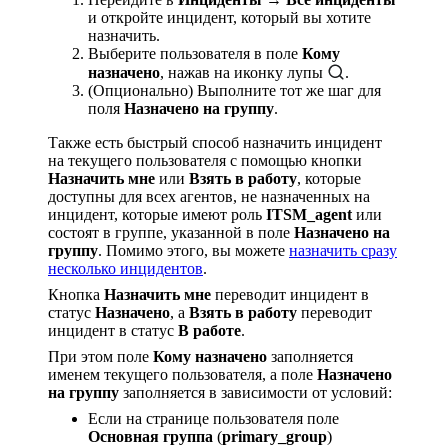
и откройте инцидент, который вы хотите
назначить.
Выберите пользователя в поле
Кому
назначено
, нажав на иконку лупы
.
(Опционально) Выполните тот же шаг для
поля
Назначено на группу
.
Также есть быстрый способ назначить инцидент
на текущего пользователя с помощью кнопки
Назначить мне
или
Взять в работу
, которые
доступны для всех агентов, не назначенных на
инцидент, которые имеют роль
ITSM_agent
или
состоят в группе, указанной в поле
Назначено на
группу
. Помимо этого, вы можете
назначить сразу
несколько инцидентов
.
Кнопка
Назначить мне
переводит инцидент в
статус
Назначено
, а
Взять в работу
переводит
инцидент в статус
В работе
.
При этом поле
Кому назначено
заполняется
именем текущего пользователя, а поле
Назначено
на группу
заполняется в зависимости от условий:
Если на странице пользователя поле
Основная группа
(
primary_group
)