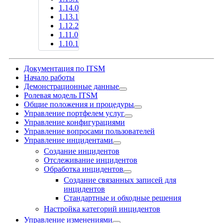
1.14.0
1.13.1
1.12.2
1.11.0
1.10.1
Документация по ITSM
Начало работы
Демонстрационные данные
Ролевая модель ITSM
Общие положения и процедуры
Управление портфелем услуг
Управление конфигурациями
Управление вопросами пользователей
Управление инцидентами
Создание инцидентов
Отслеживание инцидентов
Обработка инцидентов
Создание связанных записей для
инцидентов
Стандартные и обходные решения
Настройка категорий инцидентов
Управление изменениями