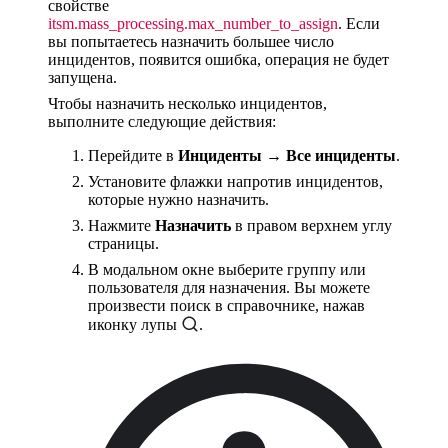
свойстве
itsm.mass_processing.max_number_to_assign
. Если
вы попытаетесь назначить большее число
инцидентов, появится ошибка, операция не будет
запущена.
Чтобы назначить несколько инцидентов,
выполните следующие действия:
Перейдите в
Инциденты
→
Все инциденты
.
Установите флажки напротив инцидентов,
которые нужно назначить.
Нажмите
Назначить
в правом верхнем углу
страницы.
В модальном окне выберите группу или
пользователя для назначения. Вы можете
произвести поиск в справочнике, нажав
иконку лупы
.