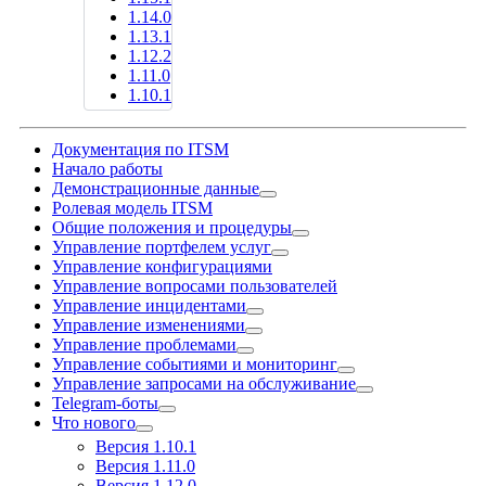
1.14.0
1.13.1
1.12.2
1.11.0
1.10.1
Документация по ITSM
Начало работы
Демонстрационные данные
Ролевая модель ITSM
Общие положения и процедуры
Управление портфелем услуг
Управление конфигурациями
Управление вопросами пользователей
Управление инцидентами
Управление изменениями
Управление проблемами
Управление событиями и мониторинг
Управление запросами на обслуживание
Telegram-боты
Что нового
Версия 1.10.1
Версия 1.11.0
Версия 1.12.0