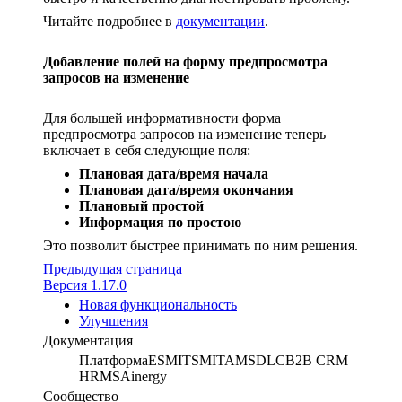
Читайте подробнее в
документации
.
Добавление полей на форму предпросмотра
запросов на изменение
Для большей информативности форма
предпросмотра запросов на изменение теперь
включает в себя следующие поля:
Плановая дата/время начала
Плановая дата/время окончания
Плановый простой
Информация по простою
Это позволит быстрее принимать по ним решения.
Предыдущая страница
Версия 1.17.0
Новая функциональность
Улучшения
Документация
Платформа
ESM
ITSM
ITAM
SDLC
B2B CRM
HRMS
Ainergy
Сообщество