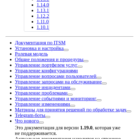
1.14.0
1.13.1
1.12.2
1.11.0
1.10.1
Документация по ITSM
Установка и настройка
Ролевая модель
Общие положения и процедуры
Управление портфелем услуг
Управление конфигурациями
Управление вопросами пользователей
Управление запросами на обслуживание
Управление инцидентами
Управление проблемами
Управление событиями и мониторинг
Управление изменениями
Матрицы для принятия решений по обработке задач
Telegram-боты
Что нового
Это документация для версии
1.19.0
, которая уже
не поддерживается.
Актуальная документация находится на странице