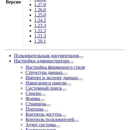
Версия
1.27.0
1.26.0
1.25.0
1.24.2
1.23.3
1.22.3
1.21.3
1.20.1
Пользовательская документация
Настройки администратора
Настройка фирменного стиля
Структура данных
Импорт и экспорт данных
Навигация и панели
Системный поиск
Списки
Формы
Страницы
Порталы
Контроль доступа
Контроль пользователей
Аудит системы
Коммуникация