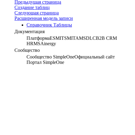
Предыдущая страница
Создание таблиц
Следующая страница
Расширенная модель записи
Справочник Таблицы
Документация
Платформа
ESM
ITSM
ITAM
SDLC
B2B CRM
HRMS
Ainergy
Сообщество
Сообщество SimpleOne
Официальный сайт
Портал SimpleOne