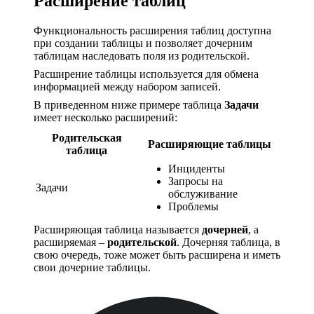
Расширение таблиц
Функциональность расширения таблиц доступна
при создании таблицы и позволяет дочерним
таблицам наследовать поля из родительской.
Расширение таблицы используется для обмена
информацией между набором записей.
В приведенном ниже примере таблица
Задачи
имеет несколько расширений:
Родительская
Расширяющие таблицы
таблица
Инциденты
Запросы на
Задачи
обслуживание
Проблемы
Расширяющая таблица называется
дочерней
, а
расширяемая –
родительской
. Дочерняя таблица, в
свою очередь, тоже может быть расширена и иметь
свои дочерние таблицы.