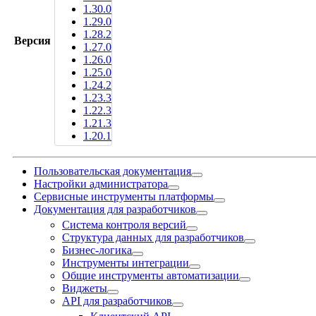
1.30.0
1.29.0
1.28.2
Версия
1.27.0
1.26.0
1.25.0
1.24.2
1.23.3
1.22.3
1.21.3
1.20.1
Пользовательская документация
Настройки администратора
Сервисные инструменты платформы
Документация для разработчиков
Система контроля версий
Структура данных для разработчиков
Бизнес-логика
Инструменты интеграции
Общие инструменты автоматизации
Виджеты
API для разработчиков