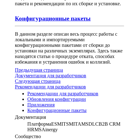
пакета и рекомендации по их сборке и установке.
Конфигурационные пакеты
В данном разделе описан весь процесс работы с
локальными и импортируемыми
конфигурационными пакетами от сборки до
установки на различных экземплярах. Здесь также
находятся статьи о процедуре отката, способах
избежания и устранения ошибок и коллизий.
Предыдущая страница
Документация для разработчиков
Следующая страница
Рекомендации для разработчиков
Рекомендации для разработчиков
Обновления конфигурации
Приложения
Конфигурационные пакеты
Документация
Платформа
ESM
ITSM
ITAM
SDLC
B2B CRM
HRMS
Ainergy
Сообщество