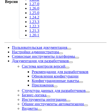
Версия
1.27.0
1.26.0
1.25.0
1.24.2
1.23.3
1.22.3
1.21.3
1.20.1
Пользовательская документация
Настройки администратора
Сервисные инструменты платформы
Документация для разработчиков
Система контроля версий
Рекомендации для разработчиков
Обновления конфигурации
Конфигурационные пакеты
Приложения
Структура данных для разработчиков
Бизнес-логика
Инструменты интеграции
Общие инструменты автоматизации
Виджеты