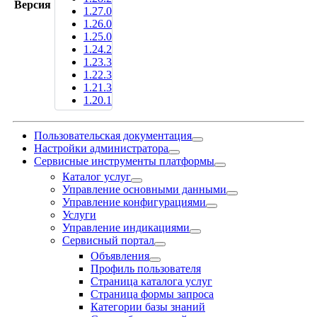
Версия
1.27.0
1.26.0
1.25.0
1.24.2
1.23.3
1.22.3
1.21.3
1.20.1
Пользовательская документация
Настройки администратора
Сервисные инструменты платформы
Каталог услуг
Управление основными данными
Управление конфигурациями
Услуги
Управление индикациями
Сервисный портал
Объявления
Профиль пользователя
Страница каталога услуг
Страница формы запроса
Категории базы знаний