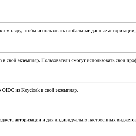
кземпляру, чтобы использовать глобальные данные авторизации, 
в свой экземпляр. Пользователи смогут использовать свои проф
 OIDC из Keycloak в свой экземпляр.
 виджета авторизации и для индивидуально настроенных виджетов