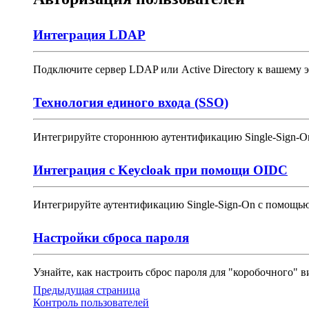
Интеграция LDAP
Подключите сервер LDAP или Active Directory к вашему э
Технология единого входа (SSO)
Интегрируйте стороннюю аутентификацию Single-Sign-On 
Интеграция с Keycloak при помощи OIDC
Интегрируйте аутентификацию Single-Sign-On с помощью
Настройки сброса пароля
Узнайте, как настроить сброс пароля для "коробочного"
Предыдущая страница
Контроль пользователей