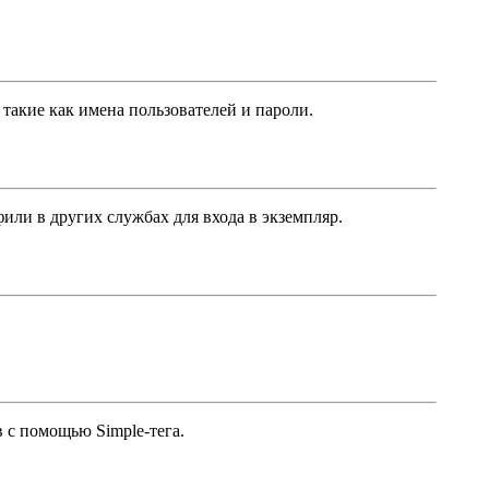
такие как имена пользователей и пароли.
или в других службах для входа в экземпляр.
 с помощью Simple-тега.