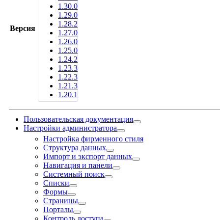
1.30.0
1.29.0
1.28.2
Версия
1.27.0
1.26.0
1.25.0
1.24.2
1.23.3
1.22.3
1.21.3
1.20.1
Пользовательская документация
Настройки администратора
Настройка фирменного стиля
Структура данных
Импорт и экспорт данных
Навигация и панели
Системный поиск
Списки
Формы
Страницы
Порталы
Контроль доступа