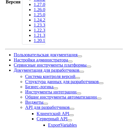
Версия
1.27.0
1.26.0
1.25.0
1.24.2
1.23.3
1.22.3
1.21.3
1.20.1
Пользовательская документация
Настройки администратора
Сервисные инструменты платформы
Документация для разработчиков
Система контроля версий
Структура данных для разработчиков
Бизнес-логика
Инструменты интеграции
Общие инструменты автоматизации
Виджеты
API для разработчиков
Клиентский API
Серверный API
ExportVariables