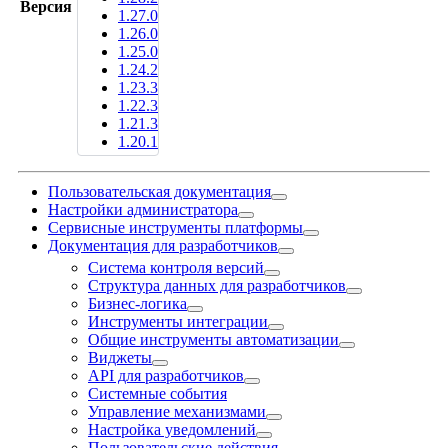
Версия
1.27.0
1.26.0
1.25.0
1.24.2
1.23.3
1.22.3
1.21.3
1.20.1
Пользовательская документация
Настройки администратора
Сервисные инструменты платформы
Документация для разработчиков
Система контроля версий
Структура данных для разработчиков
Бизнес-логика
Инструменты интеграции
Общие инструменты автоматизации
Виджеты
API для разработчиков
Системные события
Управление механизмами
Настройка уведомлений
Пользовательские действия