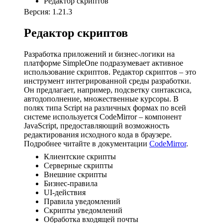
Редактор скриптов
Версия: 1.21.3
Редактор скриптов
Разработка приложений и бизнес-логики на
платформе SimpleOne подразумевает активное
использование скриптов. Редактор скриптов – это
инструмент интегрированной среды разработки.
Он предлагает, например, подсветку синтаксиса,
автодополнение, множественные курсоры. В
полях типа Script на различных формах по всей
системе используется CodeMirror – компонент
JavaScript, предоставляющий возможность
редактирования исходного кода в браузере.
Подробнее читайте в документации
CodeMirror
.
Клиентские скрипты
Серверные скрипты
Внешние скрипты
Бизнес-правила
UI-действия
Правила уведомлений
Скрипты уведомлений
Обработка входящей почты