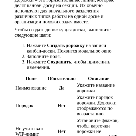
делят канбан-доску на секции. Их обычно
используют для визуального разделения
различных типов работы на одной доске и
организации похожих задач вместе.
Чтобы создать дорожку для доски, выполните
следующие шаги:
Нажмите
Создать дорожку
на записи
канбан-доски. Появится модальное окно.
Заполните поля.
Нажмите
Сохранить
, чтобы применить
изменения.
Поле
Обязательно
Описание
Укажите название
Наименование
Да
дорожки.
Укажите порядок
дорожки. Дорожки
Порядок
Нет
отображаются по
возрастанию.
Установите флажок,
чтобы карточки
Не учитывать
Нет
дорожки не
WIP-лимит