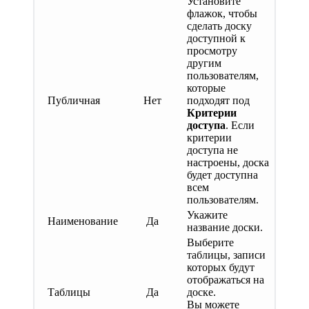
Установите
флажок, чтобы
сделать доску
доступной к
просмотру
другим
пользователям,
которые
Публичная
Нет
подходят под
Критерии
доступа
. Если
критерии
доступа не
настроены, доска
будет доступна
всем
пользователям.
Укажите
Наименование
Да
название доски.
Выберите
таблицы, записи
которых будут
отображаться на
Таблицы
Да
доске.
Вы можете