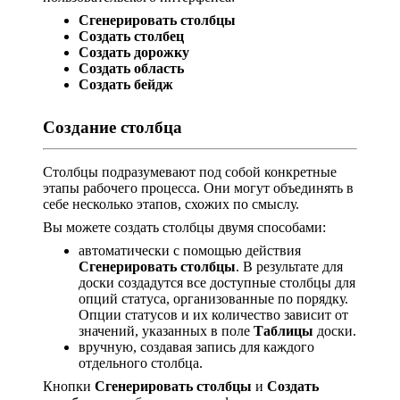
Сгенерировать столбцы
Создать столбец
Создать дорожку
Создать область
Создать бейдж
Создание столбца
Столбцы подразумевают под собой конкретные
этапы рабочего процесса. Они могут объединять в
себе несколько этапов, схожих по смыслу.
Вы можете создать столбцы двумя способами:
автоматически с помощью действия
Сгенерировать столбцы
. В результате для
доски создадутся все доступные столбцы для
опций статуса, организованные по порядку.
Опции статусов и их количество зависит от
значений, указанных в поле
Таблицы
доски.
вручную, создавая запись для каждого
отдельного столбца.
Кнопки
Сгенерировать столбцы
и
Создать