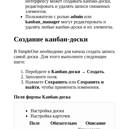
интерфейсу может создавать канбан-доски,
редактировать и удалять записи связанных
элементов.
Пользователи с ролью
admin
или
kanban_manager
могут редактировать и
удалять любые канбан-доски и их элементы.
Создание канбан-доски
В SimpleOne необходимо для начала создать запись
самой доски. Для этого выполните следующие
шаги:
Перейдите в
Канбан-доски → Создать
.
Заполните поля.
Нажмите
Сохранить
или
Сохранить и
выйти
, чтобы применить изменения.
Поля формы Канбан-доска
Настройка доски
Настройка карточек
Поле
Обязательно
Описание