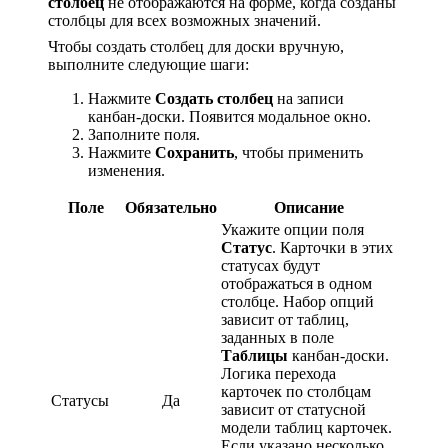
столбец
не отображаются на форме, когда созданы
столбцы для всех возможных значений.
Чтобы создать столбец для доски вручную,
выполните следующие шаги:
Нажмите
Создать столбец
на записи
канбан-доски. Появится модальное окно.
Заполните поля.
Нажмите
Сохранить
, чтобы применить
изменения.
Поле
Обязательно
Описание
Укажите опции поля
Статус
. Карточки в этих
статусах будут
отображаться в одном
столбце. Набор опций
зависит от таблиц,
заданных в поле
Таблицы
канбан-доски.
Логика перехода
карточек по столбцам
Статусы
Да
зависит от статусной
модели таблиц карточек.
Если указано несколько