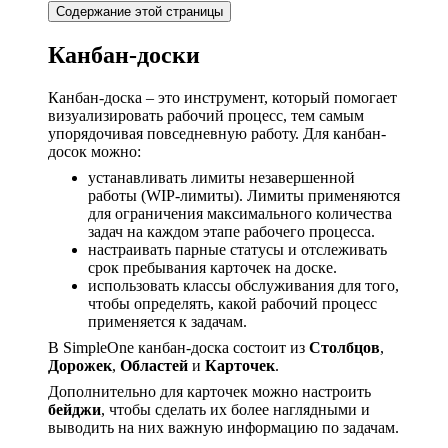
Содержание этой страницы
Канбан-доски
Канбан-доска – это инструмент, который помогает
визуализировать рабочий процесс, тем самым
упорядочивая повседневную работу. Для канбан-
досок можно:
устанавливать лимиты незавершенной
работы (WIP-лимиты). Лимиты применяются
для ограничения максимального количества
задач на каждом этапе рабочего процесса.
настраивать парные статусы и отслеживать
срок пребывания карточек на доске.
использовать классы обслуживания для того,
чтобы определять, какой рабочий процесс
применяется к задачам.
В SimpleOne канбан-доска состоит из
Столбцов
,
Дорожек
,
Областей
и
Карточек
.
Дополнительно для карточек можно настроить
бейджи
, чтобы сделать их более наглядными и
выводить на них важную информацию по задачам.