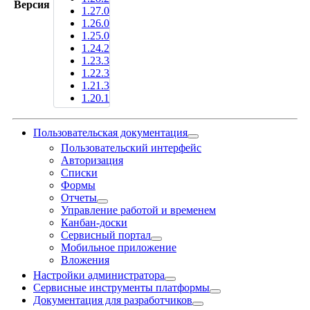
Версия
1.27.0
1.26.0
1.25.0
1.24.2
1.23.3
1.22.3
1.21.3
1.20.1
Пользовательская документация
Пользовательский интерфейс
Авторизация
Списки
Формы
Отчеты
Управление работой и временем
Канбан-доски
Сервисный портал
Мобильное приложение
Вложения
Настройки администратора
Сервисные инструменты платформы
Документация для разработчиков