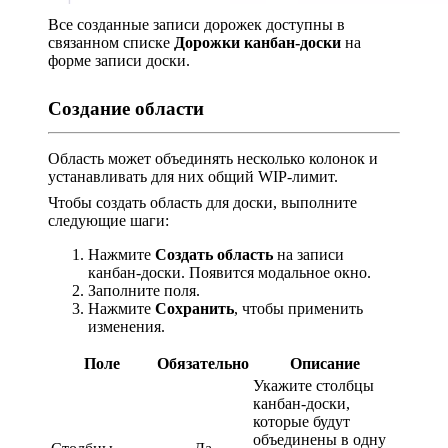
Все созданные записи дорожек доступны в
связанном списке
Дорожки канбан-доски
на
форме записи доски.
Создание области
Область может объединять несколько колонок и
устанавливать для них общий WIP-лимит.
Чтобы создать область для доски, выполните
следующие шаги:
Нажмите
Создать область
на записи
канбан-доски. Появится модальное окно.
Заполните поля.
Нажмите
Сохранить
, чтобы применить
изменения.
Поле
Обязательно
Описание
Укажите столбцы
канбан-доски,
которые будут
объединены в одну