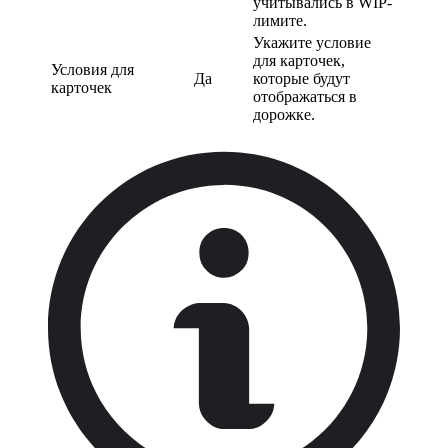
учитывались в WIP-
лимите.
Укажите условие
для карточек,
Условия для
Да
которые будут
карточек
отображаться в
дорожке.