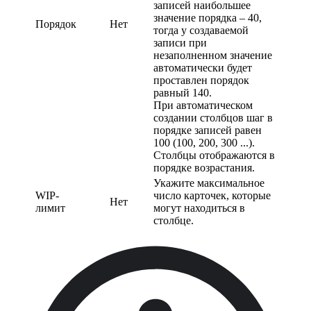
записей наибольшее
значение порядка – 40,
Порядок
Нет
тогда у создаваемой
записи при
незаполненном значение
автоматически будет
проставлен порядок
равный 140.
При автоматическом
создании столбцов шаг в
порядке записей равен
100 (100, 200, 300 ...).
Столбцы отображаются в
порядке возрастания.
Укажите максимальное
WIP-
число карточек, которые
Нет
лимит
могут находиться в
столбце.