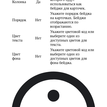
Колонка
Да
использоваться как
бейджи для карточек.
Укажите порядок бейджа
на карточках. Бейджи
Порядок
Нет
отображаются по
возрастанию.
Укажите цветовой код или
Цвет
выберите один из
Нет
текста
доступных цветов для
текста.
Укажите цветовой код или
Цвет
выберите один из
Нет
фона
доступных цветов для
фона бейджа.