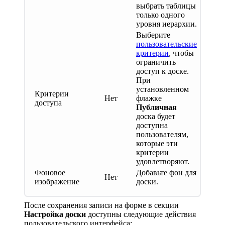
выбрать таблицы
только одного
уровня иерархии.
Выберите
пользовательские
критерии
, чтобы
ограничить
доступ к доске.
При
установленном
Критерии
Нет
флажке
доступа
Публичная
доска будет
доступна
пользователям,
которые эти
критерии
удовлетворяют.
Фоновое
Добавьте фон для
Нет
изображение
доски.
После сохранения записи на форме в секции
Настройка доски
доступны следующие действия
пользовательского интерфейса: