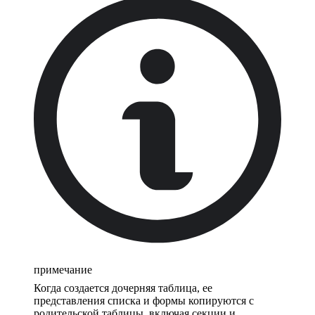
примечание
Когда создается дочерняя таблица, ее
представления списка и формы копируются с
родительской таблицы, включая секции и