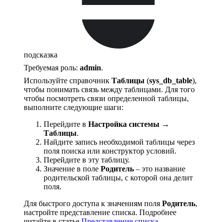
подсказка
Требуемая роль:
admin
.
Используйте справочник
Таблицы
(
sys_db_table
),
чтобы понимать связь между таблицами. Для того
чтобы посмотреть связи определенной таблицы,
выполните следующие шаги:
Перейдите в
Настройка системы →
Таблицы
.
Найдите запись необходимой таблицы через
поля поиска или конструктор условий.
Перейдите в эту таблицу.
Значение в поле
Родитель
– это название
родительской таблицы, с которой она делит
поля.
Для быстрого доступа к значениям поля
Родитель
,
настройте представление списка. Подробнее
читайте в статье
Представление списка
.