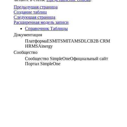
Предыдущая страница
Создание таблиц
Следующая страница
Расширенная модель записи
Справочник Таблицы
Документация
Платформа
ESM
ITSM
ITAM
SDLC
B2B CRM
HRMS
Ainergy
Сообщество
Сообщество SimpleOne
Официальный сайт
Портал SimpleOne