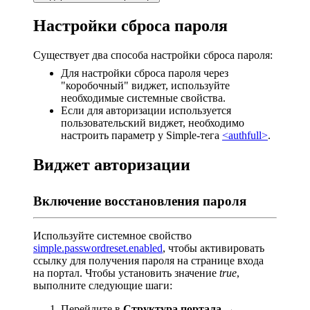
Настройки сброса пароля
Существует два способа настройки сброса пароля:
Для настройки сброса пароля через
"коробочный" виджет, используйте
необходимые системные свойства.
Если для авторизации используется
пользовательский виджет, необходимо
настроить параметр у Simple-тега
<authfull>
.
Виджет авторизации
Включение восстановления пароля
Используйте системное свойство
simple.passwordreset.enabled
, чтобы активировать
ссылку для получения пароля на странице входа
на портал. Чтобы установить значение
true
,
выполните следующие шаги:
Перейдите в
Структура портала →