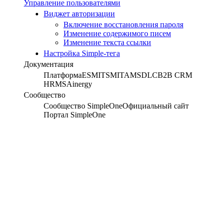
Управление пользователями
Виджет авторизации
Включение восстановления пароля
Изменение содержимого писем
Изменение текста ссылки
Настройка Simple-тега
Документация
Платформа
ESM
ITSM
ITAM
SDLC
B2B CRM
HRMS
Ainergy
Сообщество
Сообщество SimpleOne
Официальный сайт
Портал SimpleOne