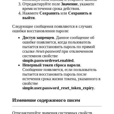
Отредактируйте поле
Значение
, укажите
время истечения срока действия.
Нажмите
Сохранить
или
Сохранить и
выйти
.
Следующие сообщения появляются в случаях
ошибки восстановления пароля:
Доступ запрещен
. Данное сообщение об
ошибке появляется, когда пользователь
пытается восстановить пароль по прямой
ссылке
/reset-password
при отключенном
системном свойстве
simple.passwordreset.enabled
.
Неверный токен сброса пароля
.
Сообщение появляется, если пользователь
пытается восстановить пароль после
истечения срока жизни токена, указанного в
свойстве
simple.user.password_reset_token_expiry
.
Изменение содержимого писем
Отредактируйте значения системных свойств