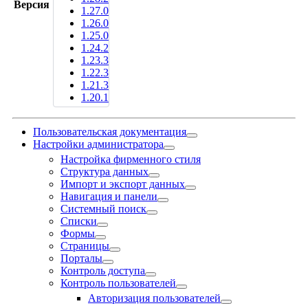
Версия
1.27.0
1.26.0
1.25.0
1.24.2
1.23.3
1.22.3
1.21.3
1.20.1
Пользовательская документация
Настройки администратора
Настройка фирменного стиля
Структура данных
Импорт и экспорт данных
Навигация и панели
Системный поиск
Списки
Формы
Страницы
Порталы
Контроль доступа
Контроль пользователей
Авторизация пользователей