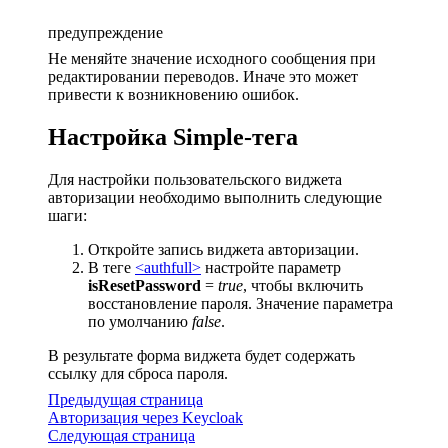
предупреждение
Не меняйте значение исходного сообщения при
редактировании переводов. Иначе это может
привести к возникновению ошибок.
Настройка Simple-тега
Для настройки пользовательского виджета
авторизации необходимо выполнить следующие
шаги:
Откройте запись виджета авторизации.
В теге
<authfull>
настройте параметр
isResetPassword
=
true
, чтобы включить
восстановление пароля. Значение параметра
по умолчанию
false
.
В результате форма виджета будет содержать
ссылку для сброса пароля.
Предыдущая страница
Авторизация через Keycloak
Следующая страница