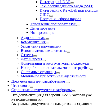
Интеграция LDAP
Технология единого входа (SSO)
Интеграция с Keycloak при помощи
OIDC
Настройки сброса пароля
Управление пользователями
Делегирование
Имперсонация
Аудит системы
Коммуникация
Управление вложениями
Вспомогательные элементы
Отчеты
Дата и время
Локализация и многоязыковая поддержка
Настройки пользовательского интерфейса
Системные страницы
Мобильное приложение и адаптивность
Документация для разработчиков
Что нового
Сервисные инструменты платформы
Это документация для версии
1.22.3
, которая уже
не поддерживается.
Актуальная документация находится на странице