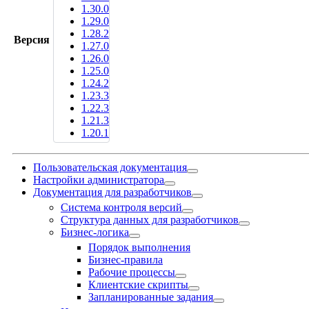
1.30.0
1.29.0
1.28.2
Версия
1.27.0
1.26.0
1.25.0
1.24.2
1.23.3
1.22.3
1.21.3
1.20.1
Пользовательская документация
Настройки администратора
Документация для разработчиков
Система контроля версий
Структура данных для разработчиков
Бизнес-логика
Порядок выполнения
Бизнес-правила
Рабочие процессы
Клиентские скрипты
Запланированные задания