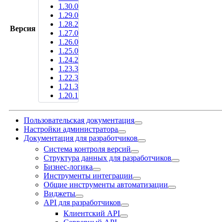
1.30.0
1.29.0
1.28.2
Версия
1.27.0
1.26.0
1.25.0
1.24.2
1.23.3
1.22.3
1.21.3
1.20.1
Пользовательская документация
Настройки администратора
Документация для разработчиков
Система контроля версий
Структура данных для разработчиков
Бизнес-логика
Инструменты интеграции
Общие инструменты автоматизации
Виджеты
API для разработчиков
Клиентский API