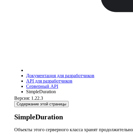
Документация для разработчиков
API для разработчиков
Серверный API
SimpleDuration
Версия: 1.22.3
Содержание этой страницы
SimpleDuration
Объекты этого серверного класса хранят продолжительност