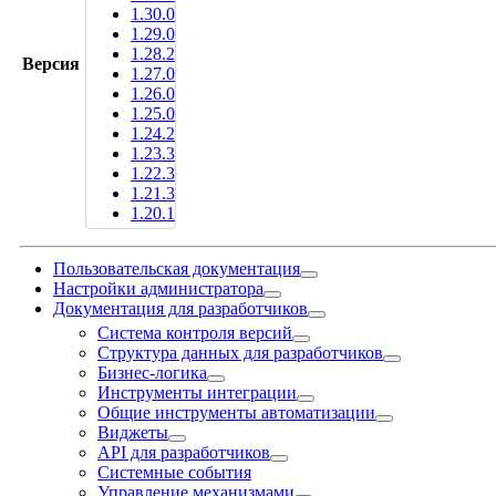
1.30.0
1.29.0
1.28.2
Версия
1.27.0
1.26.0
1.25.0
1.24.2
1.23.3
1.22.3
1.21.3
1.20.1
Пользовательская документация
Настройки администратора
Документация для разработчиков
Система контроля версий
Структура данных для разработчиков
Бизнес-логика
Инструменты интеграции
Общие инструменты автоматизации
Виджеты
API для разработчиков
Системные события
Управление механизмами