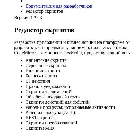
Документация для разработчиков
Редактор скриптов
Версия: 1.22.3
Редактор скриптов
Разработка приложений и бизнес-логики на платформе Si
разработки. Он предлагает, например, подсветку синтакс
CodeMirror – компонент JavaScript, предоставляющий во
Клиентские скрипты
Серверные скрипты
Внешние скрипты
Бизнес-правила
UI-действия
Правила уведомлений
Скрипты уведомлений
Обработка входящей почты
Скрипты действий для событий
Рабочие процессы: исполняемые активности
Контроль доступа (ACL)
REST-скрипты
Скрипты преобразований
Скрипты MID