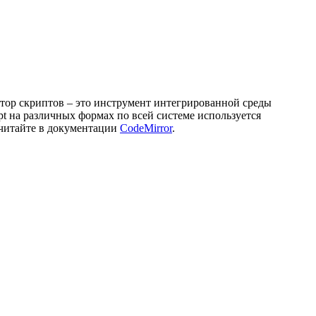
ктор скриптов – это инструмент интегрированной среды
pt на различных формах по всей системе используется
 читайте в документации
CodeMirror
.