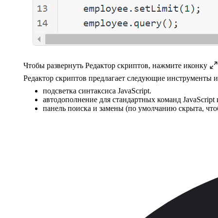
Чтобы развернуть Редактор скриптов, нажмите иконку
Редактор скриптов предлагает следующие инструменты и
подсветка синтаксиса JavaScript.
автодополнение для стандартных команд JavaScript
панель поиска и замены (по умолчанию скрыта, чт