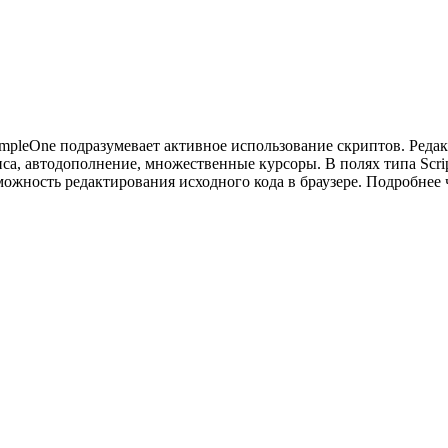
mpleOne подразумевает активное использование скриптов. Реда
иса, автодополнение, множественные курсоры. В полях типа Scri
зможность редактирования исходного кода в браузере. Подробнее