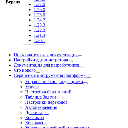
Версия
1.27.0
1.26.0
1.25.0
1.24.2
1.23.3
1.22.3
1.21.3
1.20.1
Пользовательская документация
Настройки администратора
Документация для разработчиков
Что нового
Сервисные инструменты платформы
Управление конфигурациями
Услуги
Настройка базы знаний
Таблица Задачи
Настройки переходов
Автоназначение
Доски задач
Контакты
Контракты
Управление работой и временем