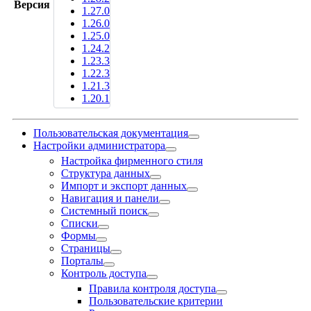
Версия
1.27.0
1.26.0
1.25.0
1.24.2
1.23.3
1.22.3
1.21.3
1.20.1
Пользовательская документация
Настройки администратора
Настройка фирменного стиля
Структура данных
Импорт и экспорт данных
Навигация и панели
Системный поиск
Списки
Формы
Страницы
Порталы
Контроль доступа
Правила контроля доступа
Пользовательские критерии