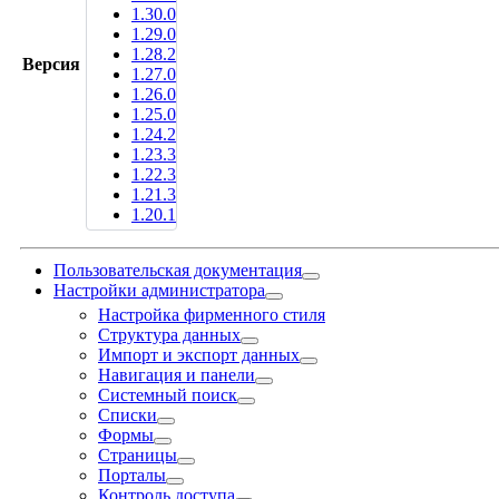
1.30.0
1.29.0
1.28.2
Версия
1.27.0
1.26.0
1.25.0
1.24.2
1.23.3
1.22.3
1.21.3
1.20.1
Пользовательская документация
Настройки администратора
Настройка фирменного стиля
Структура данных
Импорт и экспорт данных
Навигация и панели
Системный поиск
Списки
Формы
Страницы
Порталы
Контроль доступа