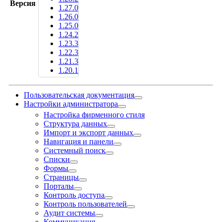
Версия
1.27.0
1.26.0
1.25.0
1.24.2
1.23.3
1.22.3
1.21.3
1.20.1
Пользовательская документация
Настройки администратора
Настройка фирменного стиля
Структура данных
Импорт и экспорт данных
Навигация и панели
Системный поиск
Списки
Формы
Страницы
Порталы
Контроль доступа
Контроль пользователей
Аудит системы
Коммуникация