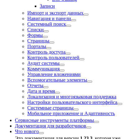
Записи
Импорт и экспорт данных
Навигация и панели
Системный поиск
Списки
Формы
Страницы
Порталы
Контроль доступа
Контроль пользователей
Аудит системы
Коммуникация
Управление вложениями
Вспомогательные элементы
Отчеты
Дата и время
Локализация и многоязыковая поддержка
Настройки пользовательского интерфейса
Системные страницы
Мобильное приложение и Адаптивность
Сервисные инструменты платформы
Документация для разработчиков
Что нового
Это документация для версии
1.23.3
, которая уже