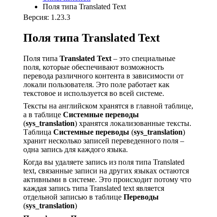
Поля типа Translated Text
Версия: 1.23.3
Поля типа Translated Text
Поля типа
Translated Text
– это специальные
поля, которые обеспечивают возможность
перевода различного контента в зависимости от
локали пользователя. Это поле работает как
текстовое и используется во всей системе.
Тексты на английском хранятся в главной таблице,
а в таблице
Системные переводы
(
sys_translation
) хранятся локализованные тексты.
Таблица
Системные переводы
(
sys_translation
)
хранит несколько записей переведенного поля –
одна запись для каждого языка.
Когда вы удаляете запись из поля типа Translated
text, связанные записи на других языках остаются
активными в системе. Это происходит потому что
каждая запись типа Translated text является
отдельной записью в таблице
Переводы
(
sys_translation
)