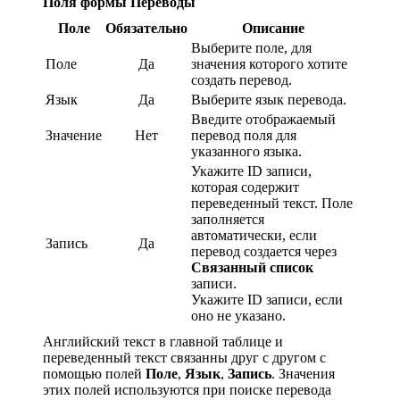
Поля формы Переводы
Поле
Обязательно
Описание
Выберите поле, для
Поле
Да
значения которого хотите
создать перевод.
Язык
Да
Выберите язык перевода.
Введите отображаемый
Значение
Нет
перевод поля для
указанного языка.
Укажите ID записи,
которая содержит
переведенный текст. Поле
заполняется
автоматически, если
Запись
Да
перевод создается через
Связанный список
записи.
Укажите ID записи, если
оно не указано.
Английский текст в главной таблице и
переведенный текст связанны друг с другом с
помощью полей
Поле
,
Язык
,
Запись
. Значения
этих полей используются при поиске перевода