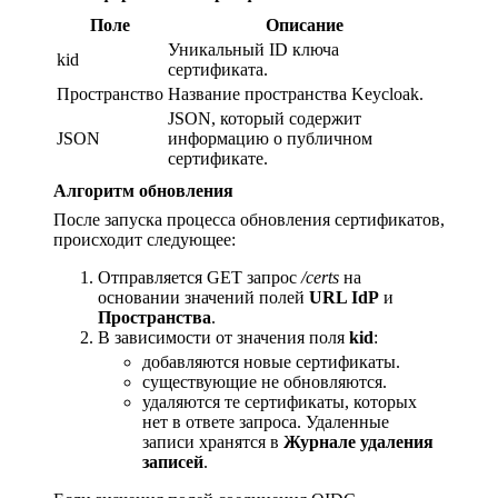
Поле
Описание
Уникальный ID ключа
kid
сертификата.
Пространство
Название пространства Keycloak.
JSON, который содержит
JSON
информацию о публичном
сертификате.
Алгоритм обновления
После запуска процесса обновления сертификатов,
происходит следующее:
Отправляется GET запрос
/certs
на
основании значений полей
URL IdP
и
Пространства
.
В зависимости от значения поля
kid
:
добавляются новые сертификаты.
существующие не обновляются.
удаляются те сертификаты, которых
нет в ответе запроса. Удаленные
записи хранятся в
Журнале удаления
записей
.