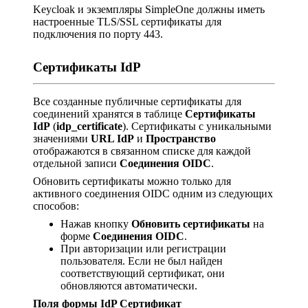
Keycloak и экземпляры SimpleOne должны иметь
настроенные TLS/SSL сертификаты для
подключения по порту 443.
Сертификаты IdP
Все созданные публичные сертификаты для
соединений хранятся в таблице
Сертификаты
IdP
(
idp_certificate
). Сертификаты с уникальными
значениями
URL IdP
и
Пространство
отображаются в связанном списке для каждой
отдельной записи
Соединения OIDC
.
Обновить сертификаты можно только для
активного соединения OIDC одним из следующих
способов:
Нажав кнопку
Обновить сертификаты
на
форме
Соединения OIDC
.
При авторизации или регистрации
пользователя. Если не был найден
соответствующий сертификат, они
обновляются автоматически.
Поля формы IdP Сертификат