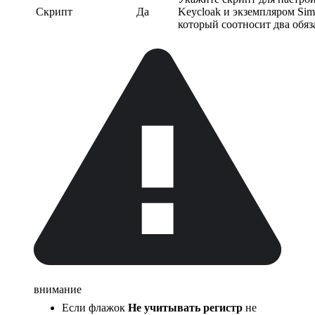
Скрипт
Да
Keycloak и экземпляром Sim
который соотносит два обяз
внимание
Если флажок
Не учитывать регистр
не