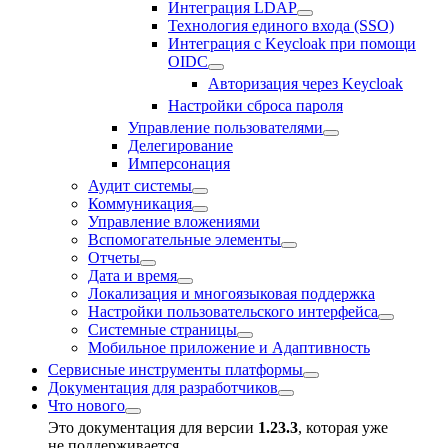
Интеграция LDAP
Технология единого входа (SSO)
Интеграция с Keycloak при помощи
OIDC
Авторизация через Keycloak
Настройки сброса пароля
Управление пользователями
Делегирование
Имперсонация
Аудит системы
Коммуникация
Управление вложениями
Вспомогательные элементы
Отчеты
Дата и время
Локализация и многоязыковая поддержка
Настройки пользовательского интерфейса
Системные страницы
Мобильное приложение и Адаптивность
Сервисные инструменты платформы
Документация для разработчиков
Что нового
Это документация для версии
1.23.3
, которая уже
не поддерживается.