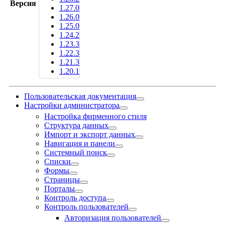
Версия
1.27.0
1.26.0
1.25.0
1.24.2
1.23.3
1.22.3
1.21.3
1.20.1
Пользовательская документация
Настройки администратора
Настройка фирменного стиля
Структура данных
Импорт и экспорт данных
Навигация и панели
Системный поиск
Списки
Формы
Страницы
Порталы
Контроль доступа
Контроль пользователей
Авторизация пользователей