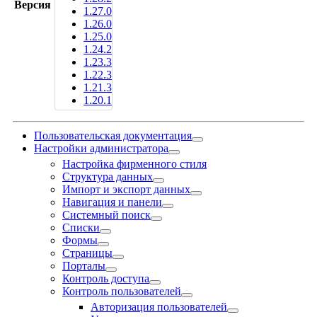
Версия
1.27.0
1.26.0
1.25.0
1.24.2
1.23.3
1.22.3
1.21.3
1.20.1
Пользовательская документация
Настройки администратора
Настройка фирменного стиля
Структура данных
Импорт и экспорт данных
Навигация и панели
Системный поиск
Списки
Формы
Страницы
Порталы
Контроль доступа
Контроль пользователей
Авторизация пользователей