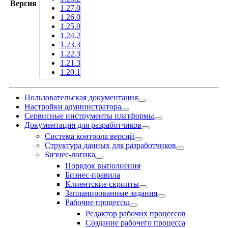
Версия
1.27.0
1.26.0
1.25.0
1.24.2
1.23.3
1.22.3
1.21.3
1.20.1
Пользовательская документация
Настройки администратора
Сервисные инструменты платформы
Документация для разработчиков
Система контроля версий
Структура данных для разработчиков
Бизнес-логика
Порядок выполнения
Бизнес-правила
Клиентские скрипты
Запланированные задания
Рабочие процессы
Редактор рабочих процессов
Создание рабочего процесса