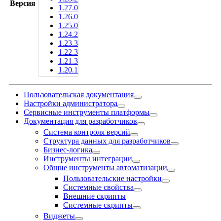
Версия
1.27.0
1.26.0
1.25.0
1.24.2
1.23.3
1.22.3
1.21.3
1.20.1
Пользовательская документация
Настройки администратора
Сервисные инструменты платформы
Документация для разработчиков
Система контроля версий
Структура данных для разработчиков
Бизнес-логика
Инструменты интеграции
Общие инструменты автоматизации
Пользовательские настройки
Системные свойства
Внешние скрипты
Системные скрипты
Виджеты