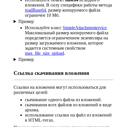
вложения. В силу специфики работы метода
readBase64
, размер копируемого файла
ограничен 10 Мб.
Пример
Используйте класс
SimpleAttachmentervice
.
Максимальный размер копируемого файла
определяется ограничением экземпляра на
размер загружаемого вложения, которое
задается системным свойством
max_file_size_upload
.
Пример
Ссылка скачивания вложения
Ссылки на вложения могут использоваться для
различных целей:
скачивание одного файла из вложений.
скачивания всех файлов из вложений в виде
архива.
использование ссылки на файл из вложений
в HTML-тегах.