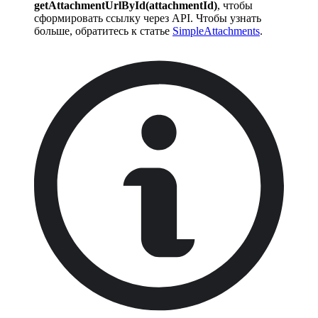
getAttachmentUrlById(attachmentId)
, чтобы
сформировать ссылку через API. Чтобы узнать
больше, обратитесь к статье
SimpleAttachments
.