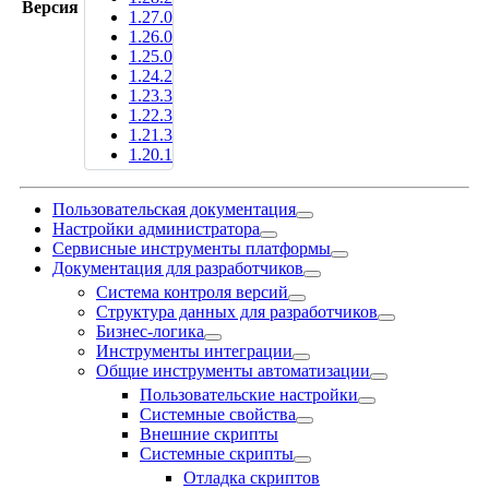
Версия
1.27.0
1.26.0
1.25.0
1.24.2
1.23.3
1.22.3
1.21.3
1.20.1
Пользовательская документация
Настройки администратора
Сервисные инструменты платформы
Документация для разработчиков
Система контроля версий
Структура данных для разработчиков
Бизнес-логика
Инструменты интеграции
Общие инструменты автоматизации
Пользовательские настройки
Системные свойства
Внешние скрипты
Системные скрипты
Отладка скриптов