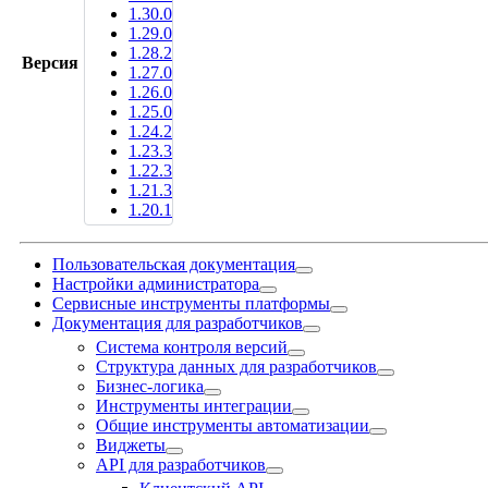
1.30.0
1.29.0
1.28.2
Версия
1.27.0
1.26.0
1.25.0
1.24.2
1.23.3
1.22.3
1.21.3
1.20.1
Пользовательская документация
Настройки администратора
Сервисные инструменты платформы
Документация для разработчиков
Система контроля версий
Структура данных для разработчиков
Бизнес-логика
Инструменты интеграции
Общие инструменты автоматизации
Виджеты
API для разработчиков