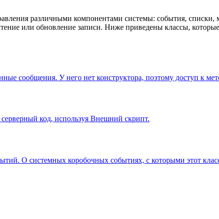
равления различными компонентами системы: события, списки, м
чтение или обновление записи. Ниже приведены классы, которые
ые сообщения. У него нет конструктора, поэтому доступ к мето
 серверный код, используя Внешний скрипт.
ытий. О системных коробочных событиях, с которыми этот класс