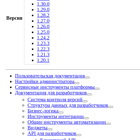
1.30.0
1.29.0
1.28.2
Версия
1.27.0
1.26.0
1.25.0
1.24.2
1.23.3
1.22.3
1.21.3
1.20.1
Пользовательская документация
Настройки администратора
Сервисные инструменты платформы
Документация для разработчиков
Система контроля версий
Структура данных для разработчиков
Бизнес-логика
Инструменты интеграции
Общие инструменты автоматизации
Виджеты
API для разработчиков