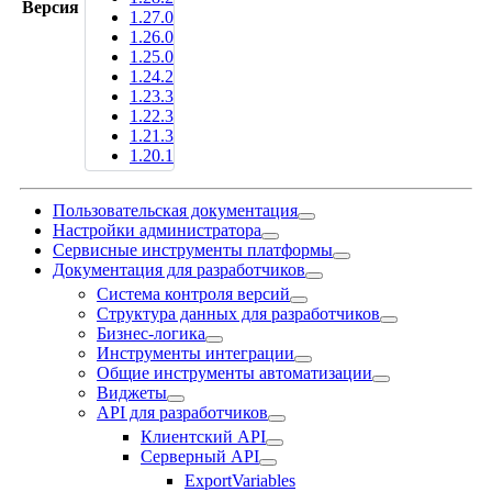
Версия
1.27.0
1.26.0
1.25.0
1.24.2
1.23.3
1.22.3
1.21.3
1.20.1
Пользовательская документация
Настройки администратора
Сервисные инструменты платформы
Документация для разработчиков
Система контроля версий
Структура данных для разработчиков
Бизнес-логика
Инструменты интеграции
Общие инструменты автоматизации
Виджеты
API для разработчиков
Клиентский API
Серверный API
ExportVariables