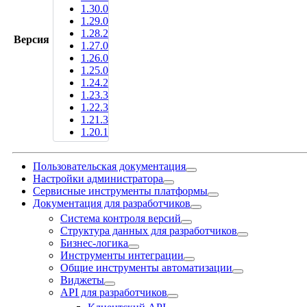
1.30.0
1.29.0
1.28.2
Версия
1.27.0
1.26.0
1.25.0
1.24.2
1.23.3
1.22.3
1.21.3
1.20.1
Пользовательская документация
Настройки администратора
Сервисные инструменты платформы
Документация для разработчиков
Система контроля версий
Структура данных для разработчиков
Бизнес-логика
Инструменты интеграции
Общие инструменты автоматизации
Виджеты
API для разработчиков