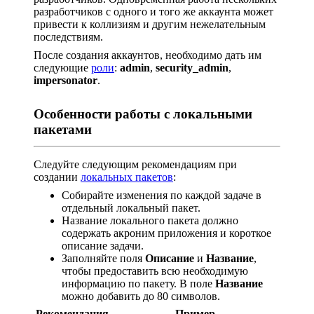
разработчиков с одного и того же аккаунта может
привести к коллизиям и другим нежелательным
последствиям.
После создания аккаунтов, необходимо дать им
следующие
роли
:
admin
,
security_admin
,
impersonator
.
Особенности работы с локальными
пакетами
Следуйте следующим рекомендациям при
создании
локальных пакетов
:
Собирайте изменения по каждой задаче в
отдельный локальный пакет.
Название локального пакета должно
содержать акроним приложения и короткое
описание задачи.
Заполняйте поля
Описание
и
Название
,
чтобы предоставить всю необходимую
информацию по пакету. В поле
Название
можно добавить до 80 символов.
Рекомендация
Пример