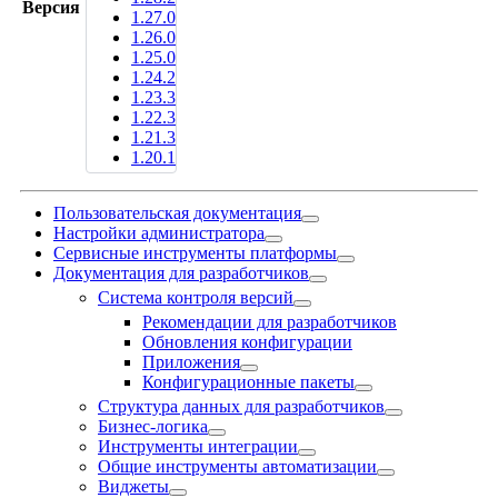
Версия
1.27.0
1.26.0
1.25.0
1.24.2
1.23.3
1.22.3
1.21.3
1.20.1
Пользовательская документация
Настройки администратора
Сервисные инструменты платформы
Документация для разработчиков
Система контроля версий
Рекомендации для разработчиков
Обновления конфигурации
Приложения
Конфигурационные пакеты
Структура данных для разработчиков
Бизнес-логика
Инструменты интеграции
Общие инструменты автоматизации
Виджеты