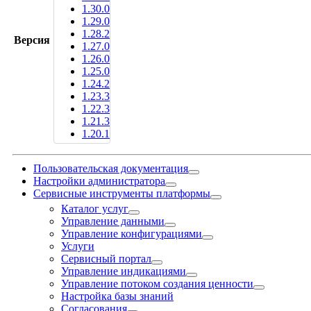
1.30.0
1.29.0
1.28.2
Версия
1.27.0
1.26.0
1.25.0
1.24.2
1.23.3
1.22.3
1.21.3
1.20.1
Пользовательская документация
Настройки администратора
Сервисные инструменты платформы
Каталог услуг
Управление данными
Управление конфигурациями
Услуги
Сервисный портал
Управление индикациями
Управление потоком создания ценности
Настройка базы знаний
Согласования