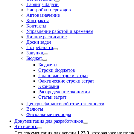
Таблица Задачи
Настройки переходов
Автоназначение
Контракты
Контакты
Управление работой и временем
Личное расписание
Доски задач
Потребности
Закупки
Бюджет
Бюджеты
Строки бюджетов
Плановые строки затрат
Фактические строки затрат
Экономия
Распределение экономии
Статьи затрат
Центры финансовой ответственности
Валюты
Фискальные периоды
Документация для разработчиков
Что нового
Это документация для версии
1.23.3
, которая уже не под