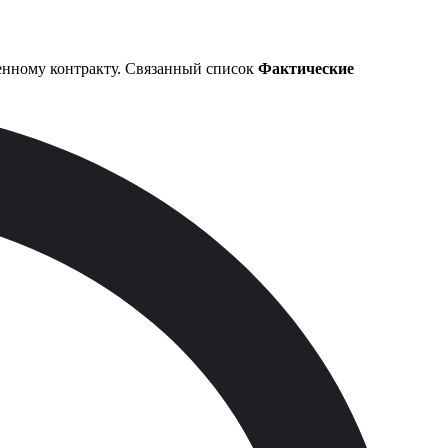
енному контракту. Связанный список
Фактические