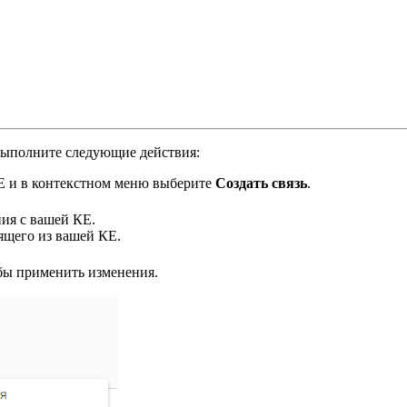
 выполните следующие действия:
 и в контекстном меню выберите
Создать связь
.
ния с вашей КЕ.
ящего из вашей КЕ.
обы применить изменения.