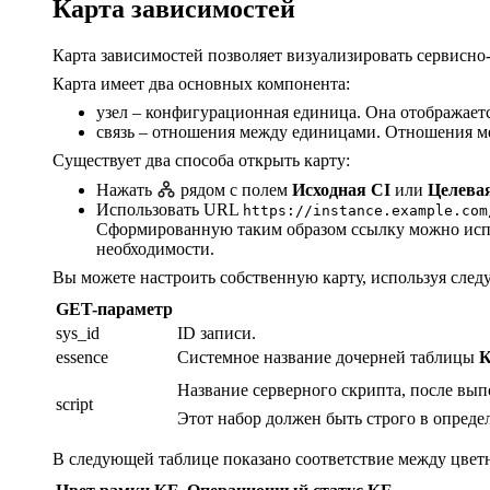
Карта зависимостей
Карта зависимостей позволяет визуализировать сервисно
Карта имеет два основных компонента:
узел – конфигурационная единица. Она отображает
связь – отношения между единицами. Отношения м
Существует два способа открыть карту:
Нажать
рядом с полем
Исходная CI
или
Целева
Использовать URL
https://instance.example.com
Сформированную таким образом ссылку можно исполь
необходимости.
Вы можете настроить собственную карту, используя сле
GET-параметр
sys_id
ID записи.
essence
Системное название дочерней таблицы
К
Название серверного скрипта, после вып
script
Этот набор должен быть строго в опреде
В следующей таблице показано соответствие между цветн