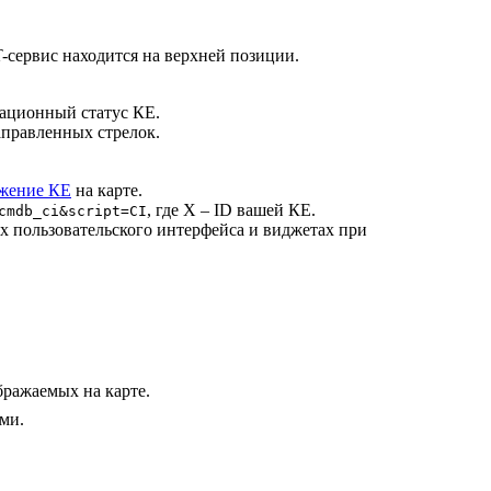
-сервис находится на верхней позиции.
рационный статус КЕ.
правленных стрелок.
жение КЕ
на карте.
, где X – ID вашей КЕ.
cmdb_ci&script=CI
х пользовательского интерфейса и виджетах при
бражаемых на карте.
ми.