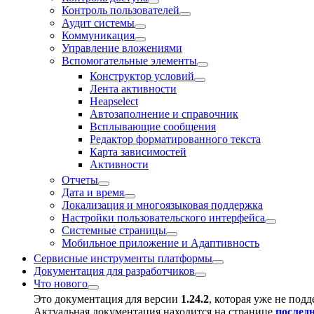
Контроль пользователей
Аудит системы
Коммуникация
Управление вложениями
Вспомогательные элементы
Конструктор условий
Лента активности
Heapselect
Автозаполнение и справочник
Всплывающие сообщения
Редактор форматированного текста
Карта зависимостей
Активности
Отчеты
Дата и время
Локализация и многоязыковая поддержка
Настройки пользовательского интерфейса
Системные страницы
Мобильное приложение и Адаптивность
Сервисные инструменты платформы
Документация для разработчиков
Что нового
Это документация для версии
1.24.2
, которая уже не под
Актуальная документация находится на странице
послед