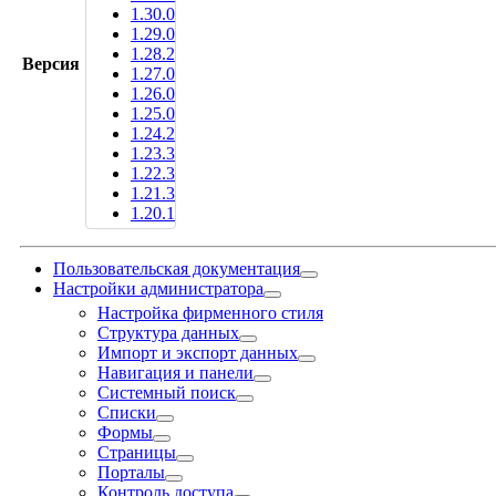
1.30.0
1.29.0
1.28.2
Версия
1.27.0
1.26.0
1.25.0
1.24.2
1.23.3
1.22.3
1.21.3
1.20.1
Пользовательская документация
Настройки администратора
Настройка фирменного стиля
Структура данных
Импорт и экспорт данных
Навигация и панели
Системный поиск
Списки
Формы
Страницы
Порталы
Контроль доступа