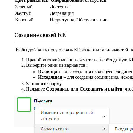
Цвет рамки КЕ
Операционный статус КЕ
Зеленый
Доступна
Желтый
Деградация
Красный
Недоступна, Обслуживание
Создание связей КЕ
Чтобы добавить новую связь КЕ из карты зависимостей,
Правой кнопкой мыши нажмите на необходимую КЕ
Выберите один из вариантов:
Входящая
– для создания входящего соедине
Исходящая
– для создания соединения, исход
Заполните форму.
Нажмите
Сохранить
или
Сохранить и выйти
, чт