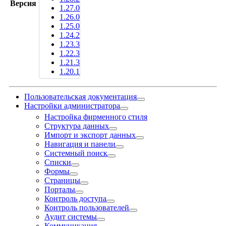
Версия
1.27.0
1.26.0
1.25.0
1.24.2
1.23.3
1.22.3
1.21.3
1.20.1
Пользовательская документация
Настройки администратора
Настройка фирменного стиля
Структура данных
Импорт и экспорт данных
Навигация и панели
Системный поиск
Списки
Формы
Страницы
Порталы
Контроль доступа
Контроль пользователей
Аудит системы
Коммуникация