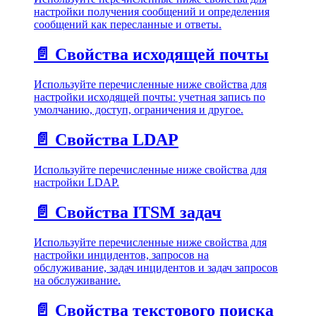
настройки получения сообщений и определения
сообщений как пересланные и ответы.
📄️
Свойства исходящей почты
Используйте перечисленные ниже свойства для
настройки исходящей почты: учетная запись по
умолчанию, доступ, ограничения и другое.
📄️
Свойства LDAP
Используйте перечисленные ниже свойства для
настройки LDAP.
📄️
Свойства ITSM задач
Используйте перечисленные ниже свойства для
настройки инцидентов, запросов на
обслуживание, задач инцидентов и задач запросов
на обслуживание.
📄️
Свойства текстового поиска