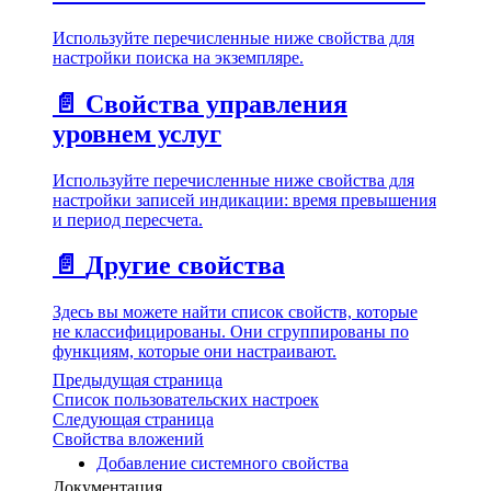
Используйте перечисленные ниже свойства для
настройки поиска на экземпляре.
📄️
Свойства управления
уровнем услуг
Используйте перечисленные ниже свойства для
настройки записей индикации: время превышения
и период пересчета.
📄️
Другие свойства
Здесь вы можете найти список свойств, которые
не классифицированы. Они сгруппированы по
функциям, которые они настраивают.
Предыдущая страница
Список пользовательских настроек
Следующая страница
Свойства вложений
Добавление системного свойства
Документация