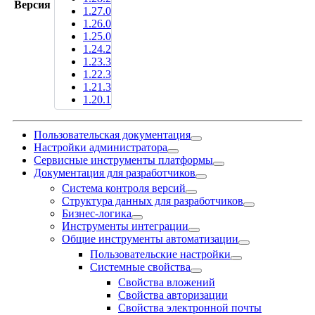
Версия
1.27.0
1.26.0
1.25.0
1.24.2
1.23.3
1.22.3
1.21.3
1.20.1
Пользовательская документация
Настройки администратора
Сервисные инструменты платформы
Документация для разработчиков
Система контроля версий
Структура данных для разработчиков
Бизнес-логика
Инструменты интеграции
Общие инструменты автоматизации
Пользовательские настройки
Системные свойства
Свойства вложений
Свойства авторизации
Свойства электронной почты