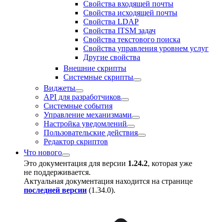
Свойства входящей почты
Свойства исходящей почты
Свойства LDAP
Свойства ITSM задач
Свойства текстового поиска
Свойства управления уровнем услуг
Другие свойства
Внешние скрипты
Системные скрипты
Виджеты
API для разработчиков
Системные события
Управление механизмами
Настройка уведомлений
Пользовательские действия
Редактор скриптов
Что нового
Это документация для версии
1.24.2
, которая уже
не поддерживается.
Актуальная документация находится на странице
последней версии
(
1.34.0
).